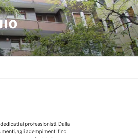
HIO
edicati ai professionisti. Dalla
ocumenti, agli adempimenti fino