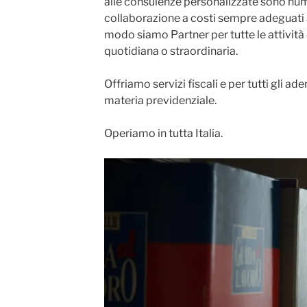
alle consulenze personalizzate sono num
collaborazione a costi sempre adeguati a
modo siamo Partner per tutte le attività
quotidiana o straordinaria.
Offriamo servizi fiscali e per tutti gli ad
materia previdenziale.
Operiamo in tutta Italia.