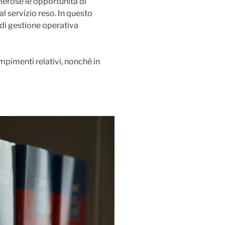
erose le opportunità di
l servizio reso. In questo
 di gestione operativa
empimenti relativi, nonché in